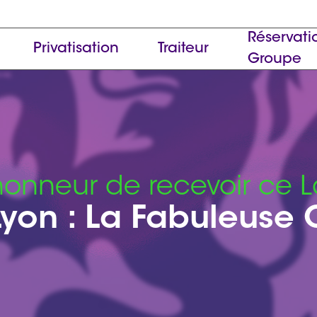
Réservati
Privatisation
Traiteur
Groupe
honneur de recevoir ce L
yon : La Fabuleuse C