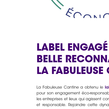
LABEL ENGAGÉ 
BELLE RECONN
LA FABULEUSE
La Fabuleuse Cantine a obtenu le
l
pour son engagement éco-responsable,
les entreprises et lieux qui agissent co
et responsable. Rejoindre cette dyn