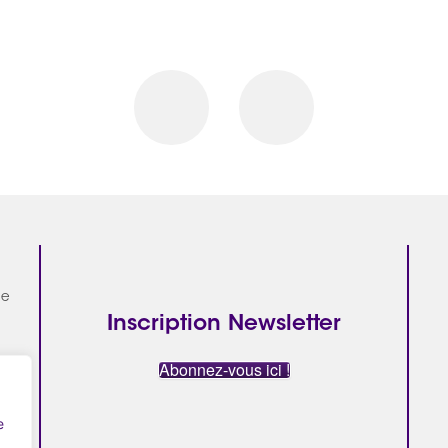
ue
Inscription Newsletter
Abonnez-vous ici !
ats
e