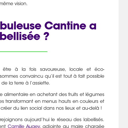
 même vision.
abuleuse Cantine a
bellisée ?
être à la fois savoureuse, locale et éco-
sommes convaincu qu’il est tout à fait possible
e la terre à l’assiette.
e alimentaire en achetant des fruits et légumes
 les transformant en menus hauts en couleurs et
créer du lien social dans nos lieux et au-delà !
ejoignons aujourd’hui le réseau des labellisés.
ent
Camille Augey
, adjointe au maire chargée