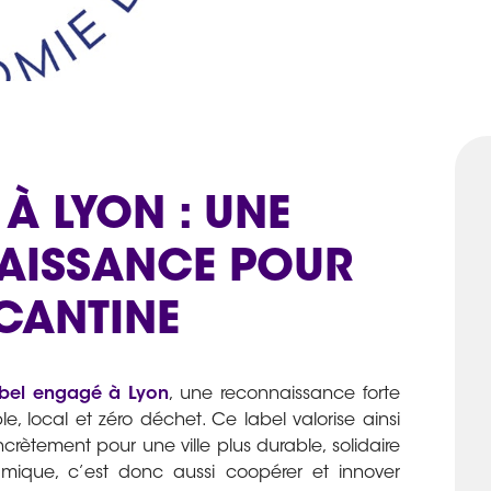
À LYON : UNE
AISSANCE POUR
 CANTINE
abel engagé à Lyon
, une reconnaissance forte
 local et zéro déchet. Ce label valorise ainsi
ncrètement pour une ville plus durable, solidaire
amique, c’est donc aussi coopérer et innover