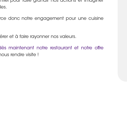
ntiel pour faire grandir nos actions et imaginer
les.
orce donc notre engagement pour une cuisine
er et à faire rayonner nos valeurs.
ès maintenant notre restaurant et notre offre
ous rendre visite !