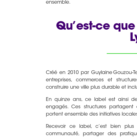
ensemble.
Qu’est-ce que
L
Créé en 2010 par Guylaine Gouzou‑Te
entreprises, commerces et structur
construire une ville plus durable et incl
En quinze ans, ce label est ainsi d
engagés. Ces structures partagent 
portent ensemble des initiatives locales
Recevoir ce label, c’est bien plus 
communauté, partager des pratiques