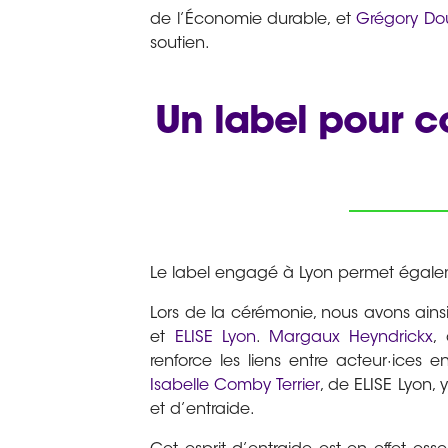
de l’Économie durable, et
Grégory Do
soutien.
Un label pour co
Le label engagé à Lyon permet égalem
Lors de la cérémonie, nous avons ai
et
ELISE Lyon
.
Margaux Heyndrickx
,
renforce les liens entre acteur·ices e
Isabelle Comby Terrier
, de ELISE Lyon
et d’entraide.