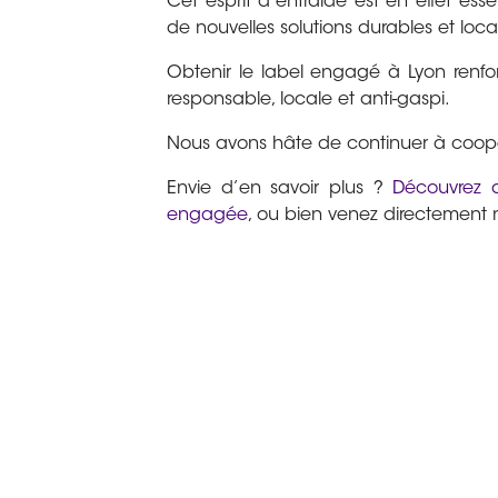
Cet esprit d’entraide est en effet esse
de nouvelles solutions durables et loca
Obtenir le label engagé à Lyon renf
responsable, locale et anti-gaspi.
Nous avons hâte de continuer à coopér
Envie d’en savoir plus ?
Découvrez d
engagée
, ou bien venez directement n