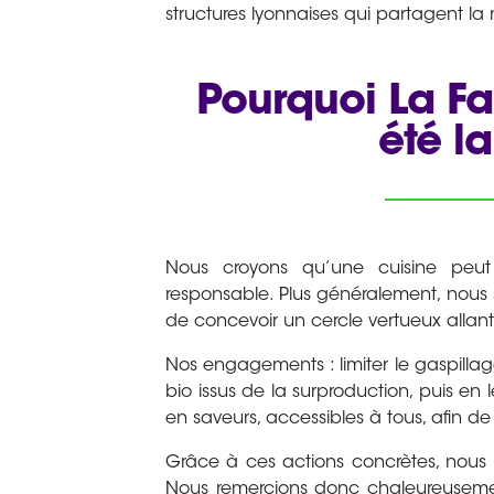
structures lyonnaises qui partagent la
Pourquoi La F
été la
Nous croyons qu’une cuisine peut 
responsable. Plus généralement, nous 
de concevoir un cercle vertueux allant d
Nos engagements : limiter le gaspillag
bio issus de la surproduction, puis en
en saveurs, accessibles à tous, afin de 
Grâce à ces actions concrètes, nous r
Nous remercions donc chaleureusem