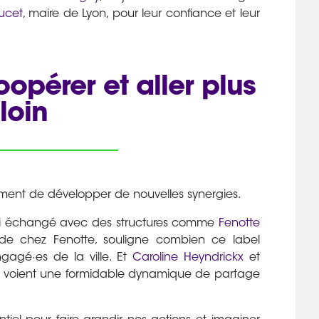
ucet
, maire de Lyon, pour leur confiance et leur
opérer et aller plus
loin
ent de développer de nouvelles synergies.
nsi échangé avec des structures comme
Fenotte
 de chez Fenotte, souligne combien ce label
ngagé·es de la ville. Et
Caroline Heyndrickx
et
, y voient une formidable dynamique de partage