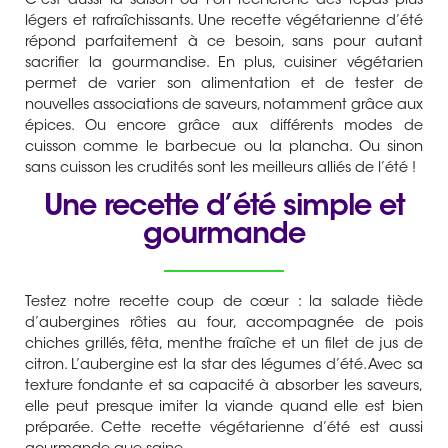
C’est aussi la saison où l’on recherche des repas plus
légers et rafraîchissants. Une recette végétarienne d’été
répond parfaitement à ce besoin, sans pour autant
sacrifier la gourmandise. En plus, cuisiner végétarien
permet de varier son alimentation et de tester de
nouvelles associations de saveurs, notamment grâce aux
épices. Ou encore grâce aux différents modes de
cuisson comme le barbecue ou la plancha. Ou sinon
sans cuisson les crudités sont les meilleurs alliés de l’été !
Une recette d’été simple et
gourmande
Testez notre recette coup de cœur : la salade tiède
d’aubergines rôties au four, accompagnée de pois
chiches grillés, fêta, menthe fraîche et un filet de jus de
citron. L’aubergine est la star des légumes d’été. Avec sa
texture fondante et sa capacité à absorber les saveurs,
elle peut presque imiter la viande quand elle est bien
préparée. Cette recette végétarienne d’été est aussi