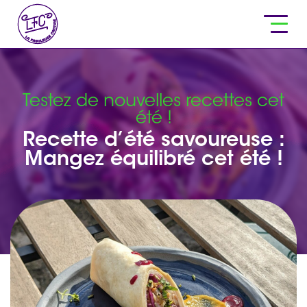
Testez de nouvelles recettes cet
été !
Recette d’été savoureuse :
Mangez équilibré cet été !