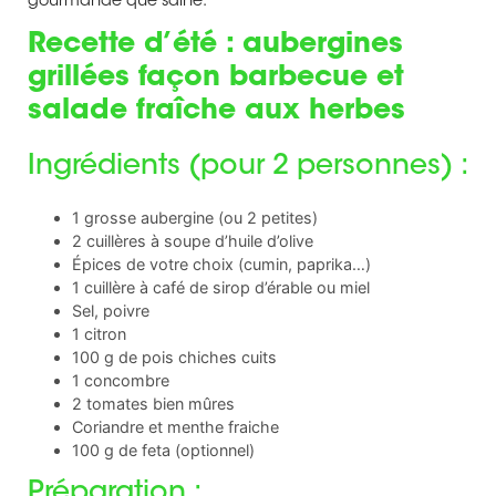
gourmande que saine.
Recette d’été : aubergines
grillées façon barbecue et
salade fraîche aux herbes
Ingrédients (pour 2 personnes) :
1 grosse aubergine (ou 2 petites)
2 cuillères à soupe d’huile d’olive
Épices de votre choix (cumin, paprika…)
1 cuillère à café de sirop d’érable ou miel
Sel, poivre
1 citron
100 g de pois chiches cuits
1 concombre
2 tomates bien mûres
Coriandre et menthe fraiche
100 g de feta (optionnel)
Préparation :