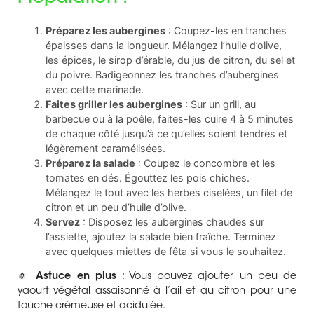
Préparez les aubergines
: Coupez-les en tranches
épaisses dans la longueur. Mélangez l’huile d’olive,
les épices, le sirop d’érable, du jus de citron, du sel et
du poivre. Badigeonnez les tranches d’aubergines
avec cette marinade.
Faites griller les aubergines
: Sur un grill, au
barbecue ou à la poêle, faites-les cuire 4 à 5 minutes
de chaque côté jusqu’à ce qu’elles soient tendres et
légèrement caramélisées.
Préparez la salade
: Coupez le concombre et les
tomates en dés. Égouttez les pois chiches.
Mélangez le tout avec les herbes ciselées, un filet de
citron et un peu d’huile d’olive.
Servez
: Disposez les aubergines chaudes sur
l’assiette, ajoutez la salade bien fraîche. Terminez
avec quelques miettes de fêta si vous le souhaitez.
🧄
Astuce en plus
: Vous pouvez ajouter un peu de
yaourt végétal assaisonné à l’ail et au citron pour une
touche crémeuse et acidulée.