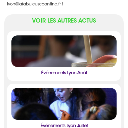
lyon@lafabuleusecantine.fr !
VOIR LES AUTRES ACTUS
Événements Lyon Août
Événements Lyon Juillet