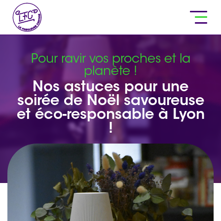
Pour ravir vos proches et la
planète !
Nos astuces pour une
soirée de Noël savoureuse
et éco-responsable à Lyon
!