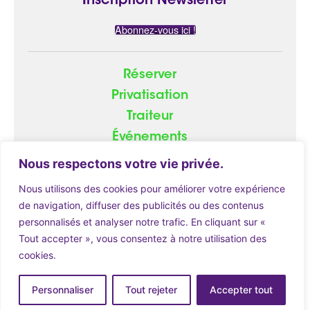
Inscription Newsletter
Abonnez-vous ici !
Réserver
Privatisation
Traiteur
Événements
Groupe
Nous respectons votre vie privée.
Nous utilisons des cookies pour améliorer votre expérience
de navigation, diffuser des publicités ou des contenus
personnalisés et analyser notre trafic. En cliquant sur «
© 2026
ATOME.red
|
Mentions Légales
Tout accepter », vous consentez à notre utilisation des
cookies.
Réserver
Personnaliser
Tout rejeter
Accepter tout