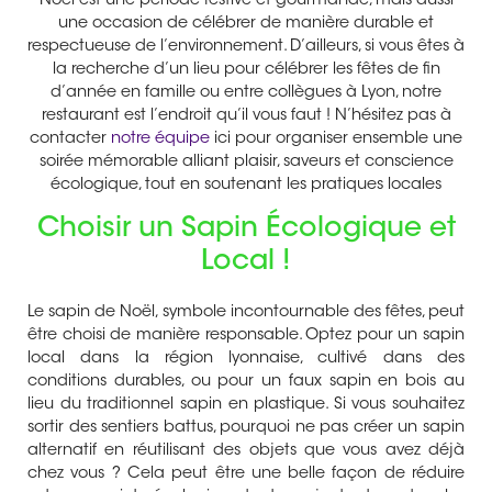
Noël est une période festive et gourmande, mais aussi
une occasion de célébrer de manière durable et
respectueuse de l’environnement. D’ailleurs, si vous êtes à
la recherche d’un lieu pour célébrer les fêtes de fin
d’année en famille ou entre collègues à Lyon, notre
restaurant est l’endroit qu’il vous faut ! N’hésitez pas à
contacter
notre équipe
ici pour organiser ensemble une
soirée mémorable alliant plaisir, saveurs et conscience
écologique, tout en soutenant les pratiques locales
Choisir un Sapin Écologique et
Local !
Le sapin de Noël, symbole incontournable des fêtes, peut
être choisi de manière responsable. Optez pour un
sapin
local
dans la région lyonnaise, cultivé dans des
conditions durables, ou pour un
faux sapin en bois
au
lieu du traditionnel sapin en plastique. Si vous souhaitez
sortir des sentiers battus, pourquoi ne pas créer un sapin
alternatif en réutilisant des objets que vous avez déjà
chez vous ? Cela peut être une belle façon de réduire