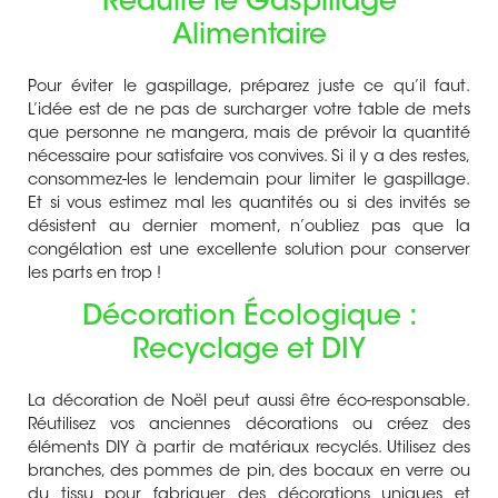
Réduire le Gaspillage
Alimentaire
Pour éviter le gaspillage,
préparez juste ce qu’il faut
.
L’idée est de ne pas de surcharger votre table de mets
que personne ne mangera, mais de prévoir la quantité
nécessaire pour satisfaire vos convives. Si il y a des restes,
consommez-les le lendemain pour limiter le gaspillage.
Et si vous estimez mal les quantités ou si des invités se
désistent au dernier moment, n’oubliez pas que
la
congélation
est une excellente solution pour conserver
les parts en trop !
Décoration Écologique :
Recyclage et DIY
La décoration de Noël peut aussi être éco-responsable.
Réutilisez vos anciennes décorations
ou créez des
éléments DIY à partir de matériaux recyclés. Utilisez des
branches, des pommes de pin, des bocaux en verre ou
du tissu pour fabriquer des décorations uniques et