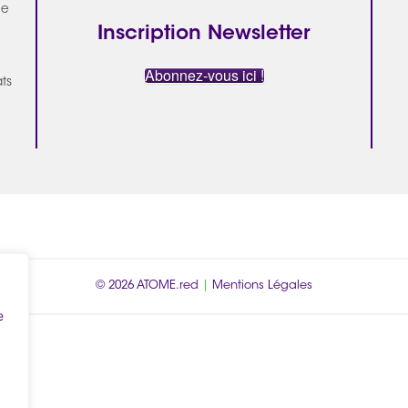
ue
Inscription Newsletter
Abonnez-vous ici !
ats
© 2026
ATOME.red
|
Mentions Légales
e