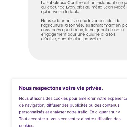
La Fabuleuse Cantine est un restaurant uniq
au coeur de Lyon, près du métro Jean Macé,
qui renverse la table !
Nous redonnons vie aux invendus bios de
l’agriculture raisonnée, les transformant en pl
aussi bons que beaux, témoignant de notre
engagement pour une cuisine à la fois
créative, durable et responsable.
Nous respectons votre vie privée.
Nous utilisons des cookies pour améliorer votre expérienc
de navigation, diffuser des publicités ou des contenus
personnalisés et analyser notre trafic. En cliquant sur «
Tout accepter », vous consentez à notre utilisation des
cookies.