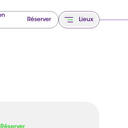
on
Réserver
Lieux
Réserver