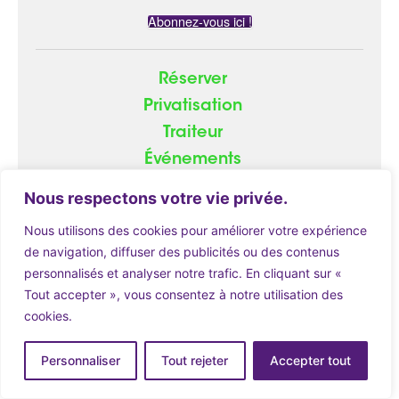
Abonnez-vous ici !
Réserver
Privatisation
Traiteur
Événements
Groupe
Nous respectons votre vie privée.
Nous utilisons des cookies pour améliorer votre expérience
de navigation, diffuser des publicités ou des contenus
personnalisés et analyser notre trafic. En cliquant sur «
© 2026
ATOME.red
|
Mentions Légales
Tout accepter », vous consentez à notre utilisation des
cookies.
Réserver
Personnaliser
Tout rejeter
Accepter tout