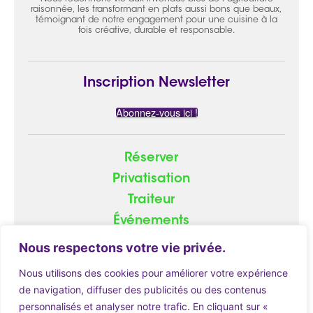
raisonnée, les transformant en plats aussi bons que beaux,
témoignant de notre engagement pour une cuisine à la
fois créative, durable et responsable.
Inscription Newsletter
Abonnez-vous ici !
Réserver
Privatisation
Traiteur
Événements
Groupe
Nous respectons votre vie privée.
Nous utilisons des cookies pour améliorer votre expérience
de navigation, diffuser des publicités ou des contenus
personnalisés et analyser notre trafic. En cliquant sur «