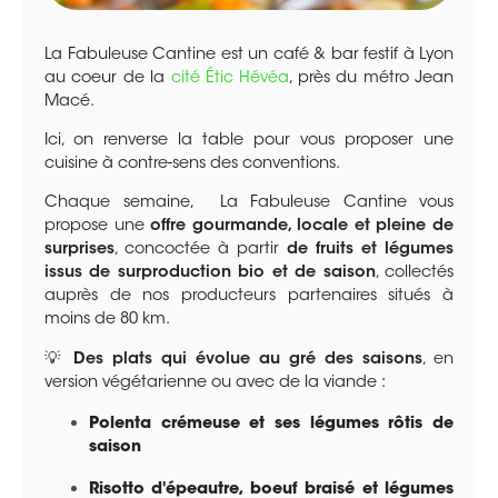
La Fabuleuse Cantine est un café & bar festif à Lyon
au coeur de la
cité Étic Hévéa
, près du métro Jean
Macé.
Ici, on renverse la table pour vous proposer une
cuisine à contre-sens des conventions.
Chaque semaine, La Fabuleuse Cantine vous
propose une
offre gourmande, locale et pleine de
surprises
, concoctée à partir
de fruits et légumes
issus de surproduction bio et de saison
, collectés
auprès de nos producteurs partenaires situés à
moins de 80 km.
💡
Des plats qui évolue au gré des saisons
, en
version végétarienne ou avec de la viande :
Polenta crémeuse et ses légumes rôtis de
saison
Risotto d'épeautre, boeuf braisé et légumes