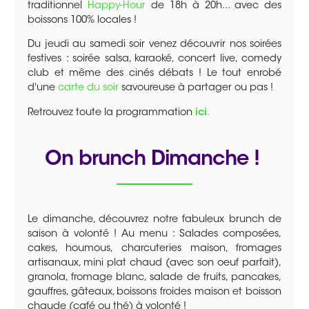
traditionnel
Happy-Hour
de 18h à 20h... avec des
boissons 100% locales !
Du jeudi au samedi soir venez découvrir nos soirées
festives : soirée salsa, karaoké, concert live, comedy
club et même des cinés débats ! Le tout enrobé
d'une
carte du soir
savoureuse à partager ou pas !
Retrouvez toute la programmation
ici
.
On brunch Dimanche !
Le dimanche, découvrez notre fabuleux brunch de
saison à volonté ! Au menu : Salades composées,
cakes, houmous, charcuteries maison, fromages
artisanaux, mini plat chaud (avec son oeuf parfait),
granola, fromage blanc, salade de fruits, pancakes,
gauffres, gâteaux, boissons froides maison et boisson
chaude (café ou thé) à volonté !