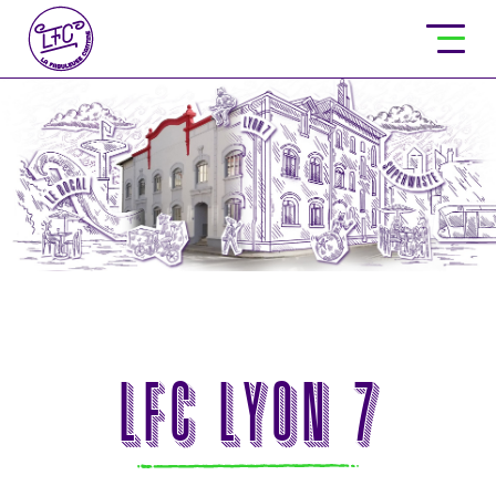
LFC Lyon 7