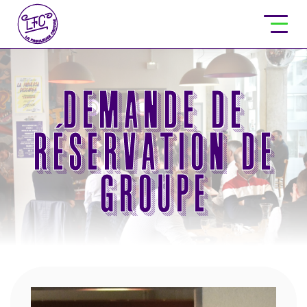
Demande de
réservation de
groupe