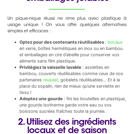
Un pique-nique réussi ne rime plus avec plastique à
usage unique ! On vous offre quelques alternatives
simples et efficaces :
Optez pour des contenants réutilisables
:
bocaux
en verre, boîtes hermétiques en inox ou en bambou
et emballages en cire d’abeille pour conserver vos
aliments sans film plastique.
Privilégiez la vaisselle lavable
: assiettes en
bambou, couverts réutilisables comme ceux de nos
partenaires
reuseat
, gobelets réutilisables… Et à la
place du sopalin, rien de mieux qu’une serviette en
tissu !
Adoptez une gourde
: fini les bouteilles en plastique,
une gourde isotherme garde votre eau ou vos
boissons sucrées fraîches toute la journée.
2. Utilisez des ingrédients
locaux et de saison