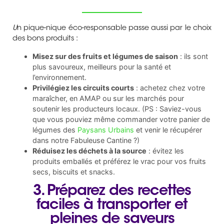
U
n pique-nique éco-responsable passe aussi par le choix
des bons produits :
Misez sur des fruits et légumes de saison
: ils sont
plus savoureux, meilleurs pour la santé et
l’environnement.
Privilégiez les circuits courts
: achetez chez votre
maraîcher, en AMAP ou sur les marchés pour
soutenir les producteurs locaux. (PS : Saviez-vous
que vous pouviez même commander votre panier de
légumes des
Paysans Urbains
et venir le récupérer
dans notre Fabuleuse Cantine ?)
Réduisez les déchets à la source
: évitez les
produits emballés et préférez le vrac pour vos fruits
secs, biscuits et snacks.
3. Préparez des recettes
faciles à transporter et
pleines de saveurs