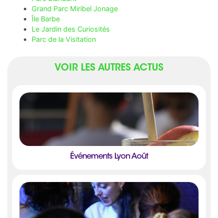
Grand Parc Miribel Jonage
Île Barbe
Le Jardin des Curiosités
Parc de la Visitation
VOIR LES AUTRES ACTUS
Événements Lyon Août