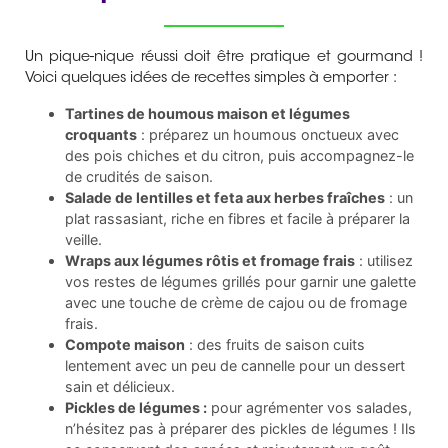
Un pique-nique réussi doit être pratique et gourmand !
Voici quelques idées de recettes simples à emporter :
Tartines de houmous maison et légumes
croquants
: préparez un houmous onctueux avec
des pois chiches et du citron, puis accompagnez-le
de crudités de saison.
Salade de lentilles et feta aux herbes fraîches
: un
plat rassasiant, riche en fibres et facile à préparer la
veille.
Wraps aux légumes rôtis et fromage frais
: utilisez
vos restes de légumes grillés pour garnir une galette
avec une touche de crème de cajou ou de fromage
frais.
Compote maison
: des fruits de saison cuits
lentement avec un peu de cannelle pour un dessert
sain et délicieux.
Pickles de légumes :
pour agrémenter vos salades,
n’hésitez pas à préparer des pickles de légumes ! Ils