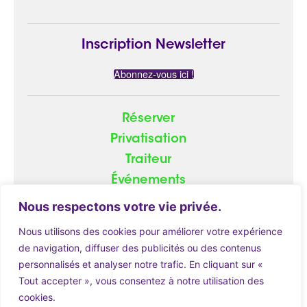
Inscription Newsletter
Abonnez-vous ici !
Réserver
Privatisation
Traiteur
Événements
Groupe
Nous respectons votre vie privée.
Nous utilisons des cookies pour améliorer votre expérience
de navigation, diffuser des publicités ou des contenus
personnalisés et analyser notre trafic. En cliquant sur «
© 2026
ATOME.red
|
Mentions Légales
Tout accepter », vous consentez à notre utilisation des
cookies.