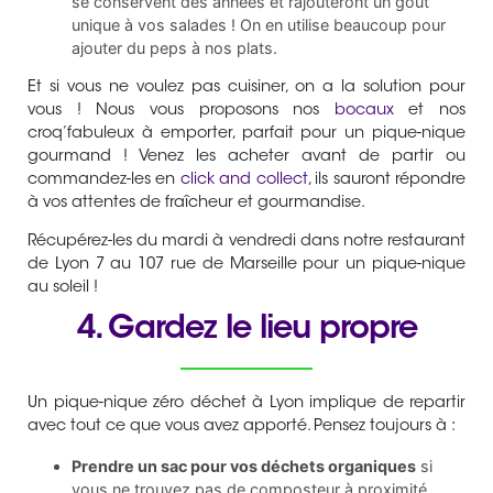
se conservent des années et rajouteront un goût
unique à vos salades ! On en utilise beaucoup pour
ajouter du peps à nos plats.
Et si vous ne voulez pas cuisiner, on a la solution pour
vous ! Nous vous proposons nos
bocaux
et nos
croq’fabuleux à emporter, parfait pour un pique-nique
gourmand ! Venez les acheter avant de partir ou
commandez-les en
click and collect
, ils sauront répondre
à vos attentes de fraîcheur et gourmandise.
Récupérez-les du mardi à vendredi dans notre restaurant
de Lyon 7 au 107 rue de Marseille pour un pique-nique
au soleil !
4. Gardez le lieu propre
Un pique-nique zéro déchet à Lyon implique de repartir
avec tout ce que vous avez apporté. Pensez toujours à :
Prendre un sac pour vos déchets organiques
si
vous ne trouvez pas de composteur à proximité.