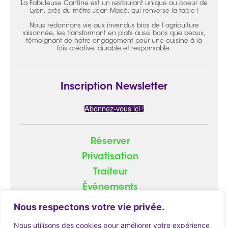
La Fabuleuse Cantine est un restaurant unique au coeur de
Lyon, près du métro Jean Macé, qui renverse la table !
Nous redonnons vie aux invendus bios de l’agriculture
raisonnée, les transformant en plats aussi bons que beaux,
témoignant de notre engagement pour une cuisine à la
fois créative, durable et responsable.
Inscription Newsletter
Abonnez-vous ici !
Réserver
Privatisation
Traiteur
Événements
Groupe
Nous respectons votre vie privée.
Nous utilisons des cookies pour améliorer votre expérience