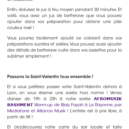
Enfin, réduisez le jus à feu moyen pendant 30 minutes. Et
voilà, vous avez un jus de betterave que vous pouvez
ajouter dans vos préparation pour obtenir une jolie
couleur rosé !
Vous pourrez facilement ajouté ce colorant dans vos
préparations sucrées et salées. Vous pouvez aussi ajouter
des détails de betterave cuite dans vos assiettes pour la
sublimer simplement !
Passons la Saint-Valentin tous ensemble !
Et si vous préférez passer votre Saint-Valentin dehors à
Lyon, on vous réserve une soirée hors norme ! Venez
danser de 19h à 23h à notre soirée
𝗔𝗙𝗥𝗢𝗠𝗨𝗦𝗜𝗞
𝗕𝗔𝗦𝗛𝗠𝗘𝗡𝗧 Warm-up de Blaiz Fayah à La Rayonne, par
Mediatone et Alliance Musik
! L’entrée est à prix libre, à
partir de 5€ !
Et (re)découvrez notre carte du soir locale et faite