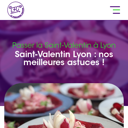
Passer la Saint-Valentin à Lyon
Saint-Valentin Lyon : nos
meilleures astuces !