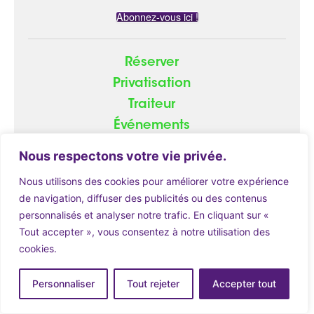
Abonnez-vous ici !
Réserver
Privatisation
Traiteur
Événements
Groupe
Nous respectons votre vie privée.
Nous utilisons des cookies pour améliorer votre expérience
de navigation, diffuser des publicités ou des contenus
personnalisés et analyser notre trafic. En cliquant sur «
© 2026
ATOME.red
|
Mentions Légales
Tout accepter », vous consentez à notre utilisation des
cookies.
Réserver
Personnaliser
Tout rejeter
Accepter tout