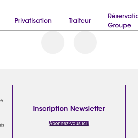
Réservati
Privatisation
Traiteur
Groupe
ue
Inscription Newsletter
Abonnez-vous ici !
ats