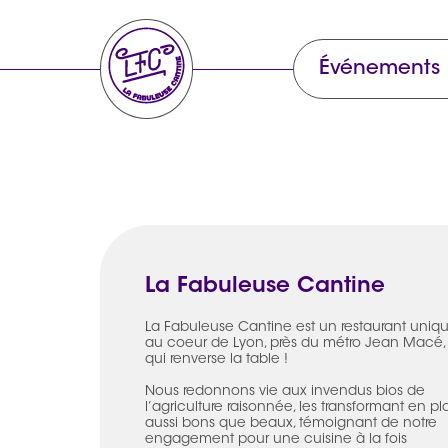
Événements
La Fabuleuse Cantine
La Fabuleuse Cantine est un restaurant uniq
au coeur de Lyon, près du métro Jean Macé,
qui renverse la table !
Nous redonnons vie aux invendus bios de
l’agriculture raisonnée, les transformant en pl
aussi bons que beaux, témoignant de notre
engagement pour une cuisine à la fois