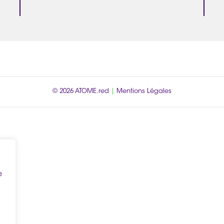
© 2026
ATOME.red
|
Mentions Légales
e