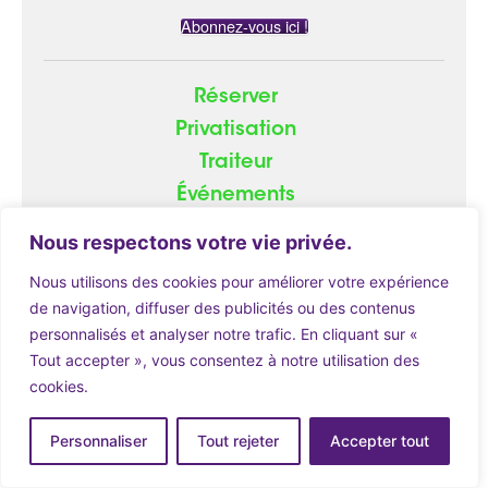
Abonnez-vous ici !
Réserver
Privatisation
Traiteur
Événements
Groupe
Nous respectons votre vie privée.
Nous utilisons des cookies pour améliorer votre expérience
de navigation, diffuser des publicités ou des contenus
personnalisés et analyser notre trafic. En cliquant sur «
© 2026
ATOME.red
|
Mentions Légales
Tout accepter », vous consentez à notre utilisation des
cookies.
Réserver
Personnaliser
Tout rejeter
Accepter tout